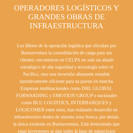
OPERADORES LOGÍSTICOS Y
GRANDES OBRAS DE
INFRAESTRUCTURA
Los líderes de la operación logística que efectúan por
Buenaventura la consolidación de carga para sus
clientes, encontraron en CELPA no solo un aliado
estratégico de alta seguridad y tecnología sobre el
Pacífico, sino una inversión altamente rentable
operativamente eficiente para su puesta en marcha.
Empresas multinacionales como DHL GLOBAL
FORWARDING y EMOTION GROUP o nacionales
como BLU LOGISTICS, INTERBARQUES y
LOGICOMER entre otras, han realizado desarrollo en
infraestructura dentro de nuestra zona franca, por demás
la única existente en Buenaventura. Está demostrado que
estas inversiones se dan sobre la base de minuciosos