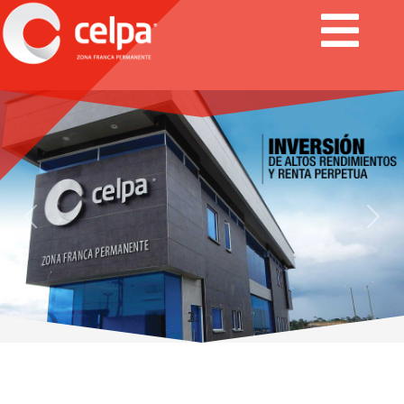
Previous
Next