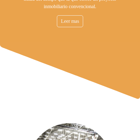
inmobiliario convencional.
Leer mas