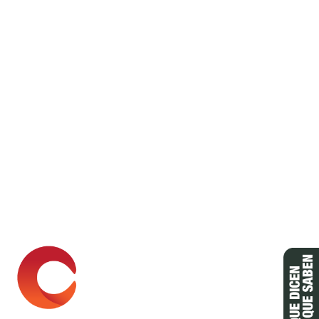
VISITA
VIRTUAL 360º