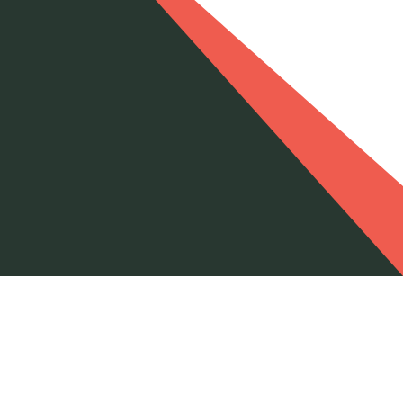
CELPA - ZONA
FRANCA
BUENAVENTURA